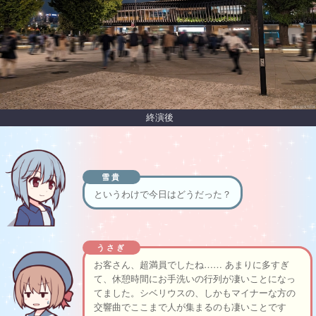
終演後
雪貴
というわけで今日はどうだった？
うさぎ
お客さん、超満員でしたね…… あまりに多すぎ
て、休憩時間にお手洗いの行列が凄いことになっ
てました。シベリウスの、しかもマイナーな方の
交響曲でここまで人が集まるのも凄いことです