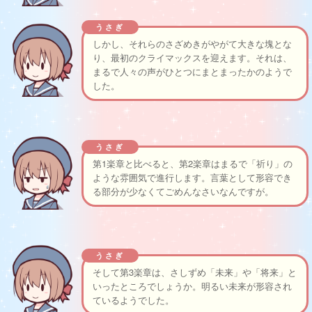
うさぎ
しかし、それらのさざめきがやがて大きな塊とな
り、最初のクライマックスを迎えます。それは、
まるで人々の声がひとつにまとまったかのようで
した。
うさぎ
第1楽章と比べると、第2楽章はまるで「祈り」の
ような雰囲気で進行します。言葉として形容でき
る部分が少なくてごめんなさいなんですが。
うさぎ
そして第3楽章は、さしずめ「未来」や「将来」と
いったところでしょうか。明るい未来が形容され
ているようでした。