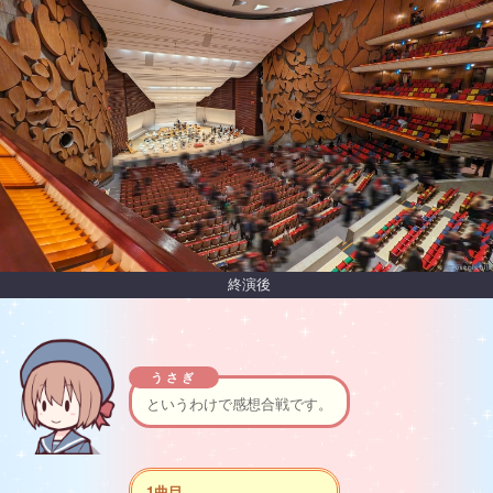
終演後
うさぎ
というわけで感想合戦です。
1曲目