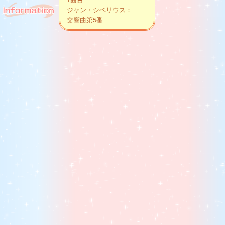
ジャン・シベリウス：
交響曲第5番