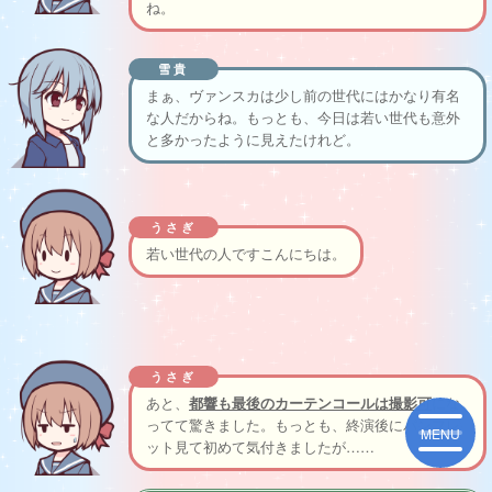
ね。
雪貴
まぁ、ヴァンスカは少し前の世代にはかなり有名
な人だからね。もっとも、今日は若い世代も意外
と多かったように見えたけれど。
うさぎ
若い世代の人ですこんにちは。
うさぎ
あと、
都響も最後のカーテンコールは撮影可
にな
ってて驚きました。もっとも、終演後にパンフレ
ット見て初めて気付きましたが……