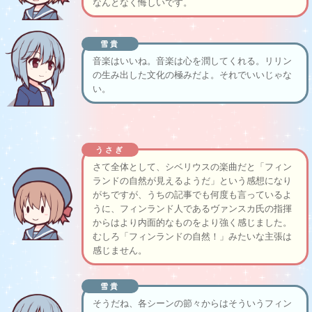
なんとなく悔しいです。
雪貴
音楽はいいね。音楽は心を潤してくれる。リリン
の生み出した文化の極みだよ。それでいいじゃな
い。
うさぎ
さて全体として、シベリウスの楽曲だと「フィン
ランドの自然が見えるようだ」という感想になり
がちですが、うちの記事でも何度も言っているよ
うに、フィンランド人であるヴァンスカ氏の指揮
からはより内面的なものをより強く感じました。
むしろ「フィンランドの自然！」みたいな主張は
感じません。
雪貴
そうだね、各シーンの節々からはそういうフィン