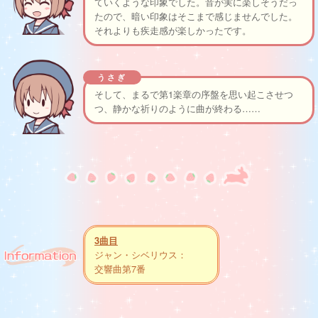
ていくような印象でした。音が実に楽しそうだっ
たので、暗い印象はそこまで感じませんでした。
それよりも疾走感が楽しかったです。
うさぎ
そして、まるで第1楽章の序盤を思い起こさせつ
つ、静かな祈りのように曲が終わる……
3曲目
ジャン・シベリウス：
交響曲第7番