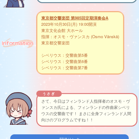
東京都交響楽団 第985回定期演奏会A
2023年10月30日(月) 19:00開演
東京文化会館 大ホール
指揮：オスモ・ヴァンスカ (Osmo Vänskä)
東京都交響楽団
シベリウス：交響曲第5番
シベリウス：交響曲第6番
シベリウス：交響曲第7番
うさぎ
さて、今日はフィンランド人指揮者のオスモ・ヴ
ァンスカ氏による、フィンランドの作曲家シベリ
ウスの交響曲です！ まさに全身フィンランド人間
向けのプログラムですね！！