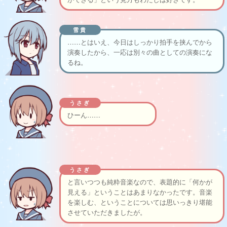
雪貴
……とはいえ、今日はしっかり拍手を挟んでから
演奏したから、一応は別々の曲としての演奏にな
るね。
うさぎ
ひーん……
うさぎ
と言いつつも純粋音楽なので、表題的に「何かが
見える」ということはあまりなかったです。音楽
を楽しむ、ということについては思いっきり堪能
させていただきましたが。