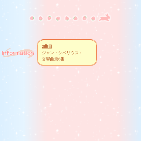
2曲目
ジャン・シベリウス：
交響曲第6番