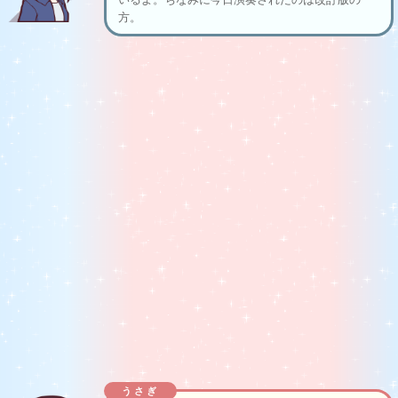
方。
うさぎ