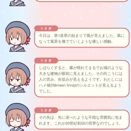
うさぎ
今日は、第1楽章の始まりで風が見えました。風に
なって風景を撫でていくような優しい感触。
うさぎ
しばらくすると、霧が晴れてまるでお城のような
大きな建物が眼前に見えました。その向こうには
人の営み、街並みが見えるようです。わたしには
ハメ城(Hämeen linna)のシルエットが見えるよう
でした。
うさぎ
その先は、先に述べたような不穏な雰囲気に包ま
れます。これが20世紀初頭の世界なのでしょう。