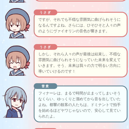
うさぎ
ですが、それでも不穏な雰囲気に曲げられそうに
なるんですよね。さらには、ひそひそと人々の声
のようにヴァイオリンの音色が響きます。
うさぎ
しかし、それら人々の声が最後は結束し、不穏な
雰囲気に曲げられそうになっていた未来を変えて
いきます。そう、未来は我々の力で明るい方向に
導いていけるのです！
雪貴
フィナーレは、まるで時間が止まってしまいそう
なくらい、ゆっくりと溜めてから音を出していた
よね。都響の観客の人たちは、ドミナントで拍手
を始めるほどヤワじゃないので、安心して見てい
られたよ。